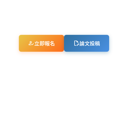
how_to_reg
立即報名
edit_document
論文投稿