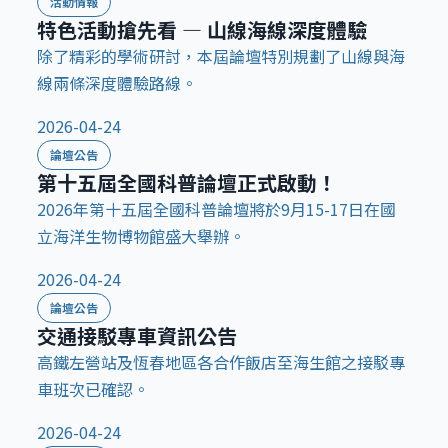
活動情報
特色活動搶先看 — 山線海線深度體驗
除了精彩的學術研討，本屆論壇特別規劃了山線與海
線兩條深度體驗路線。
2026-04-24
論壇公告
第十五屆全國科普論壇正式啟動！
2026年第十五屆全國科普論壇將於9月15-17日在國
立海洋生物博物館盛大舉辦。
2026-04-24
論壇公告
交通接駁專車資訊公告
高鐵左營站及恆春地區各合作飯店至海生館之接駁專
車班次已確認。
2026-04-24