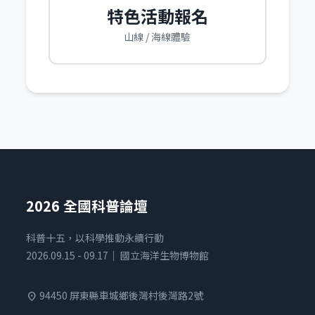
特色活動報名
山線 / 海線體驗
2026 全國科普論壇
科普十五，以科學推動永續行動
2026.09.15 - 09.17｜ 國立海洋生物博物館
94450 屏東縣車城鄉後灣村後灣路2號
location_on