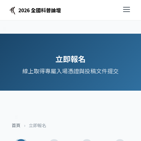
2026 全國科普論壇
:::
:::
:::
立即報名
線上取得專屬入場憑證與投稿文件提交
:::
首頁
›
立即報名